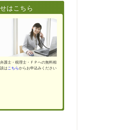
わせはこちら
弁護士・税理士・ＦＰへの無料相
談は
こちら
からお申込みください