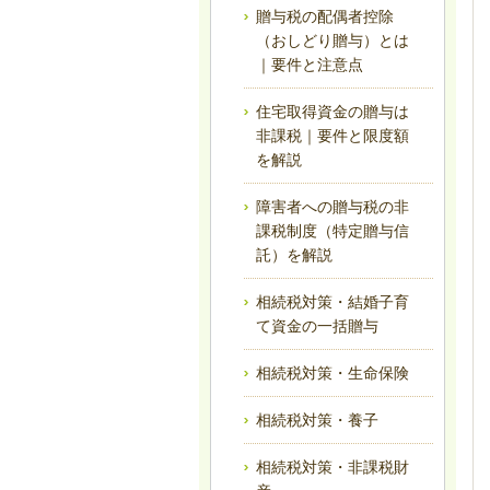
贈与税の配偶者控除
（おしどり贈与）とは
｜要件と注意点
住宅取得資金の贈与は
非課税｜要件と限度額
を解説
障害者への贈与税の非
課税制度（特定贈与信
託）を解説
相続税対策・結婚子育
て資金の一括贈与
相続税対策・生命保険
相続税対策・養子
相続税対策・非課税財