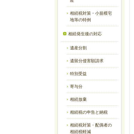
産
相続税対策・小規模宅
地等の特例
相続発生後の対応
遺産分割
遺留分侵害額請求
特別受益
寄与分
相続放棄
相続税の申告と納税
相続税対策・配偶者の
相続税軽減