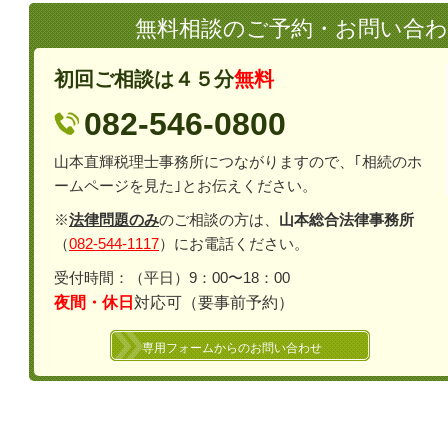
無料相談のご予約・お問い合
初回ご相談は４５分
無料
082-546-0800
山本直輝税理士事務所につながりますので、｢相続のホ
ームページを見た｣とお伝えください。
※
法律問題のみ
のご相談の方は、
山本総合法律事務所
（
082-544-1117
）にお電話ください。
受付時間：（平日）9：00〜18：00
夜間・休日
対応可（要事前予約）
専用フォームからのお問い合わせ