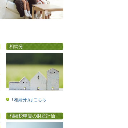
相続分
｢相続分｣はこちら
相続税申告の財産評価