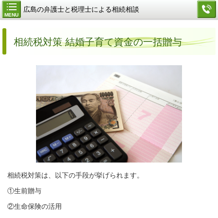
広島の弁護士と税理士による相続相談
MENU
相続税対策 結婚子育て資金の一括贈与
相続税対策は、以下の手段が挙げられます。
①生前贈与
②生命保険の活用