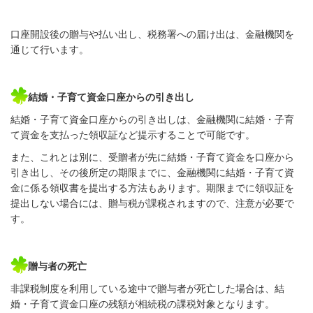
口座開設後の贈与や払い出し、税務署への届け出は、金融機関を
通じて行います。
結婚・子育て資金口座からの引き出し
結婚・子育て資金口座からの引き出しは、金融機関に結婚・子育
て資金を支払った領収証など提示することで可能です。
また、これとは別に、受贈者が先に結婚・子育て資金を口座から
引き出し、その後所定の期限までに、金融機関に結婚・子育て資
金に係る領収書を提出する方法もあります。期限までに領収証を
提出しない場合には、贈与税が課税されますので、注意が必要で
す。
贈与者の死亡
非課税制度を利用している途中で贈与者が死亡した場合は、結
婚・子育て資金口座の残額が相続税の課税対象となります。