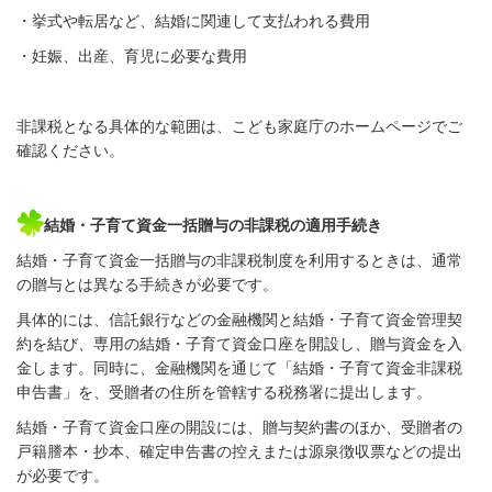
・挙式や転居など、結婚に関連して支払われる費用
・妊娠、出産、育児に必要な費用
非課税となる具体的な範囲は、こども家庭庁のホームページでご
確認ください。
結婚・子育て資金一括贈与の非課税の適用手続き
結婚・子育て資金一括贈与の非課税制度を利用するときは、通常
の贈与とは異なる手続きが必要です。
具体的には、信託銀行などの金融機関と結婚・子育て資金管理契
約を結び、専用の結婚・子育て資金口座を開設し、贈与資金を入
金します。同時に、金融機関を通じて「結婚・子育て資金非課税
申告書」を、受贈者の住所を管轄する税務署に提出します。
結婚・子育て資金口座の開設には、贈与契約書のほか、受贈者の
戸籍謄本・抄本、確定申告書の控えまたは源泉徴収票などの提出
が必要です。