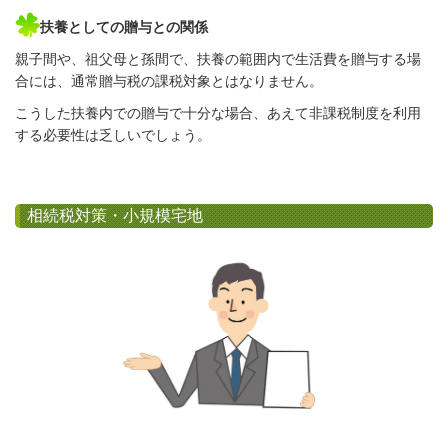
扶養としての贈与との関係
親子間や、祖父母と孫間で、扶養の範囲内で生活費を贈与する場
合には、通常贈与税の課税対象とはなりません。
こうした扶養内での贈与で十分な場合、あえて非課税制度を利用
する必要性は乏しいでしょう。
相続税対策・小規模宅地