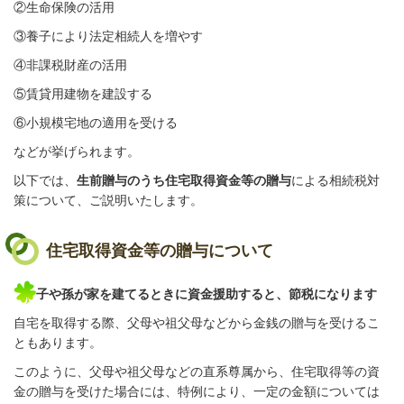
②生命保険の活用
③養子により法定相続人を増やす
④非課税財産の活用
⑤賃貸用建物
を建設する
⑥小規模宅地の適用を受ける
などが挙げられます。
以下では、
生前贈与のうち住宅取得資金等の贈与
による相続税対
策について、ご説明いたします。
住宅取得資金等の贈与について
子や孫が家を建てるときに資金援助すると、節税になります
自宅を取得する際、父母や祖父母などから金銭の贈与を受けるこ
ともあります。
このように、父母や祖父母などの直系尊属から、住宅取得等の資
金の贈与を受けた場合には、特例により、一定の金額については