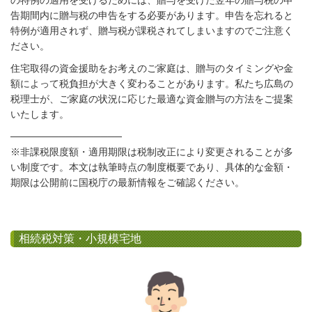
の特例の適用を受けるためには、贈与を受けた翌年の贈与税の申
告期間内に贈与税の申告をする必要があります。申告を忘れると
特例が適用されず、贈与税が課税されてしまいますのでご注意く
ださい。
住宅取得の資金援助をお考えのご家庭は、贈与のタイミングや金
額によって税負担が大きく変わることがあります。私たち広島の
税理士が、ご家庭の状況に応じた最適な資金贈与の方法をご提案
いたします。
────────────────
※非課税限度額・適用期限は税制改正により変更されることが多
い制度です。本文は執筆時点の制度概要であり、具体的な金額・
期限は公開前に国税庁の最新情報をご確認ください。
相続税対策・小規模宅地