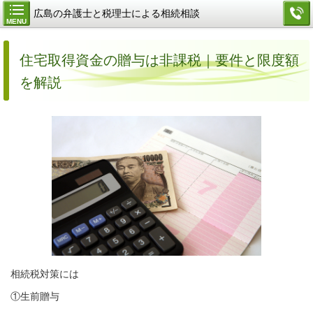
広島の弁護士と税理士による相続相談
MENU
住宅取得資金の贈与は非課税｜要件と限度額
を解説
相続税対策には
①生前贈与