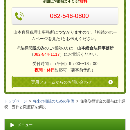
初回ご相談は４５分
無料
082-546-0800
山本直輝税理士事務所につながりますので、｢相続のホー
ムページを見た｣とお伝えください。
※
法律問題のみ
のご相談の方は、
山本総合法律事務所
（
082-544-1117
）にお電話ください。
受付時間：（平日）9：00〜18：00
夜間・休日
対応可（要事前予約）
専用フォームからのお問い合わせ
トップページ
将来の相続のための準備
住宅取得資金の贈与は非課
税｜要件と限度額を解説
メニュー