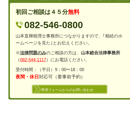
初回ご相談は４５分
無料
082-546-0800
山本直輝税理士事務所につながりますので、｢相続のホ
ームページを見た｣とお伝えください。
※
法律問題のみ
のご相談の方は、
山本総合法律事務所
（
082-544-1117
）にお電話ください。
受付時間：（平日）9：00〜18：00
夜間・休日
対応可（要事前予約）
専用フォームからのお問い合わせ