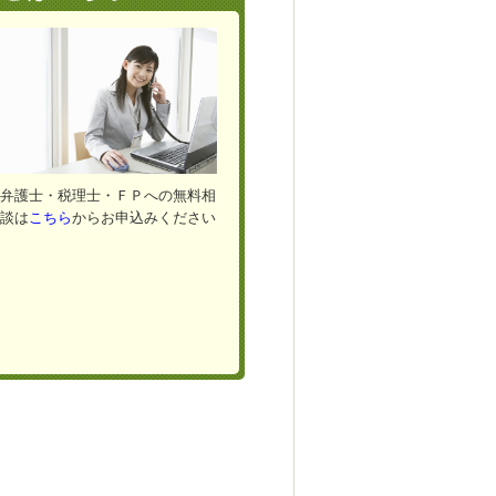
弁護士・税理士・ＦＰへの無料相
談は
こちら
からお申込みください