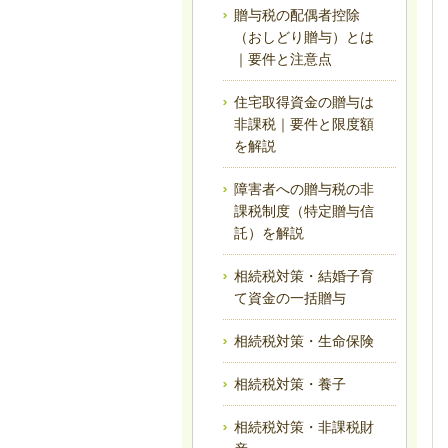
贈与税の配偶者控除
（おしどり贈与）とは
｜要件と注意点
住宅取得資金の贈与は
非課税｜要件と限度額
を解説
障害者への贈与税の非
課税制度（特定贈与信
託）を解説
相続税対策・結婚子育
て資金の一括贈与
相続税対策・生命保険
相続税対策・養子
相続税対策・非課税財