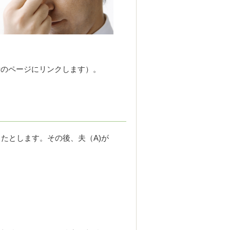
所のページにリンクします）。
したとします。その後、夫（A)が