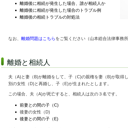
離婚後に相続が発生した場合、誰が相続人か
離婚後に相続が発生した場合のトラブル例
離婚後の相続トラブルの対処法
なお、
離婚問題はこちら
をご覧ください（山本総合法律事務
離婚と相続人
夫（A)と妻（B)が離婚をして、子（C)の親権を妻（B)が取得
別の女性（D)と再婚し、子（E)が生まれたとします。
この場合、夫（A)が死亡すると、相続人は次の３名です。
前妻との間の子（C)
後妻
の女性（D)
後妻との間の子（E)