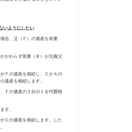
ないようにしたい
た場合、父（Ｆ）の遺産を前妻
もかかわらず前妻（Ｂ）が元義父
ＡがＦの遺産を相続し、ＣがＡの
Ｆの遺産を相続します。
は、Ｆの遺産の２分の１を代襲相
ります。
ＢがＣの遺産を相続します。した
す。