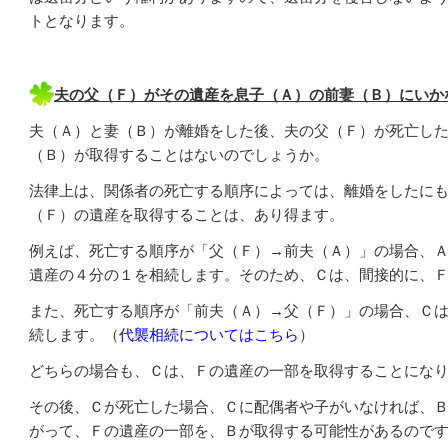
トとなります。
夫の父（Ｆ）がその遺産を息子（Ａ）の前妻（Ｂ）にいか
夫（Ａ）と妻（Ｂ）が離婚をした後、夫の父（Ｆ）が死亡し
（Ｂ）が取得することはないのでしょうか。
法律上は、関係者の死亡する順序によっては、離婚をしたに
（Ｆ）の遺産を取得することは、あり得ます。
例えば、死亡する順序が「父（Ｆ）→前夫（Ａ）」の場合、
遺産の４分の１を相続します。そのため、Ｃは、間接的に、
また、死亡する順序が「前夫（Ａ）→父（Ｆ）」の場合、Ｃ
続します。（
代襲相続についてはこちら
）
どちらの場合も、Ｃは、Ｆの遺産の一部を取得することにな
その後、Ｃが死亡した場合、Ｃに配偶者や子がいなければ、
がって、Ｆの遺産の一部を、Ｂが取得する可能性があるので