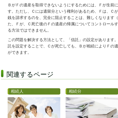
ＢがＦの遺産を取得できないようにするためには、Ｆが生前
す。ただし、Ｃには遺留分という権利があるため、Ｆは、Ｃ
銭を請求するのを、完全に阻止することは、難しくなります
た、Ｆが、Ｃ死亡後のＦの遺産の帰属についてコントロール
る方法ではできません。
この問題を解決する方法として、「信託」の設定があります
託を設定することで、Ｃが死亡しても、Ｂが相続によりＦの
ができます。
関連するページ
相続人
相続分