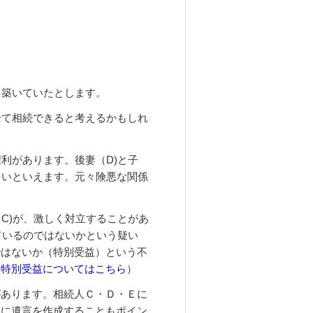
を築いていたとします。
を全て相続できると考えるかもしれ
利があります。後妻（D)と子
多いといえます。元々険悪な関係
（C)が、激しく対立することがあ
しているのではないかという疑い
ではないか（特別受益）という不
（
特別受益についてはこちら
）
があります。相続人Ｃ・Ｄ・Ｅに
うに遺言を作成することもポイン