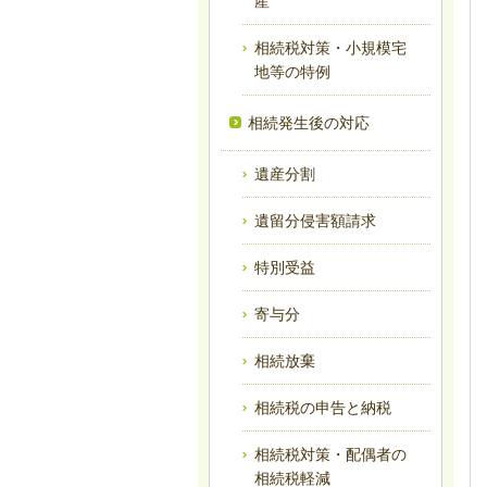
産
相続税対策・小規模宅
地等の特例
相続発生後の対応
遺産分割
遺留分侵害額請求
特別受益
寄与分
相続放棄
相続税の申告と納税
相続税対策・配偶者の
相続税軽減