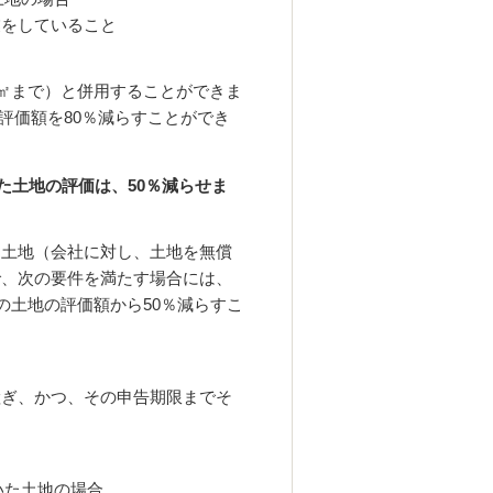
業をしていること
0㎡まで）と併用することができま
の評価額を80％減らすことができ
た土地の評価は、50％減らせま
た土地（会社に対し、土地を無償
で、次の要件を満たす場合には、
の土地の評価額から50％減らすこ
継ぎ、かつ、その申告期限までそ
いた土地の場合