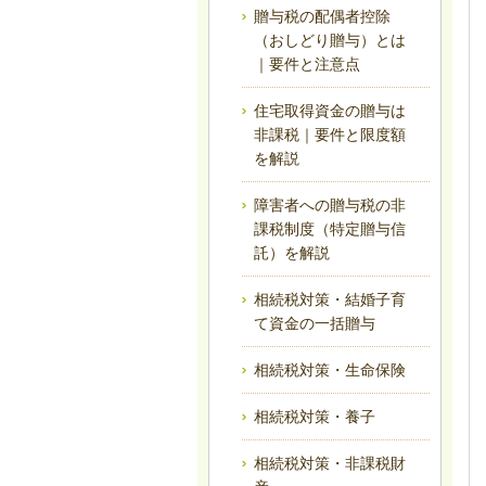
贈与税の配偶者控除
（おしどり贈与）とは
｜要件と注意点
住宅取得資金の贈与は
非課税｜要件と限度額
を解説
障害者への贈与税の非
課税制度（特定贈与信
託）を解説
相続税対策・結婚子育
て資金の一括贈与
相続税対策・生命保険
相続税対策・養子
相続税対策・非課税財