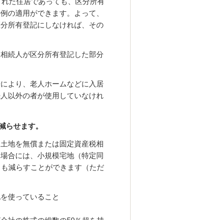
された住居であっても、区分所有
特例の適用ができます。よって、
区分所有登記にしなければ、その
被相続人が区分所有登記した部分
。
情により、老人ホームなどに入居
続人以外の者が使用していなけれ
減らせます。
、土地を無償または固定資産税相
す場合には、小規模宅地（特定同
％も減らすことができます（ただ
地を使っていること