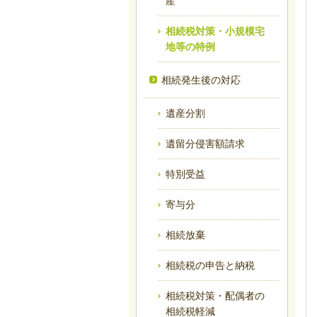
産
相続税対策・小規模宅
地等の特例
相続発生後の対応
遺産分割
遺留分侵害額請求
特別受益
寄与分
相続放棄
相続税の申告と納税
相続税対策・配偶者の
相続税軽減