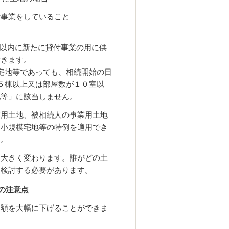
付事業をしていること
年以内に新たに貸付事業の用に供
除きます。
宅地等であっても、相続開始の日
５棟以上又は部屋数が１０室以
地等」に該当しません。
業用土地、被相続人の事業用土地
、小規模宅地等の特例を適用でき
す。
は大きく変わります。誰がどの土
に検討する必要があります。
の注意点
価額を大幅に下げることができま