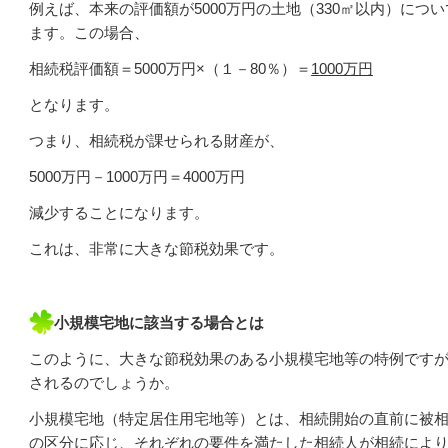
例えば、本来の評価額が5000万円の土地（330㎡以内）につ
ます。この場合、
相続税評価額＝5000万円×（１－80％）＝
1000万円
となります。
つまり、相続税が課せられる財産が、
5000万円－1000万円＝4000万円
減少することになります。
これは、非常に大きな節税効果です。
小規模宅地に該当する場合とは
このように、大きな節税効果のある小規模宅地等の特例です
されるのでしょうか。
小規模宅地（特定居住用宅地等）とは、相続開始の直前に被
の区分に応じ、それぞれの要件を満たした相続人が相続によ