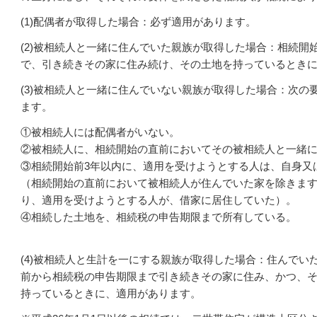
(1)配偶者が取得した場合：必ず適用があります。
(2)被相続人と一緒に住んでいた親族が取得した場合：相続開
で、引き続きその家に住み続け、その土地を持っているとき
(3)被相続人と一緒に住んでいない親族が取得した場合：次の
ます。
①被相続人には配偶者がいない。
②被相続人に、相続開始の直前においてその被相続人と一緒
③相続開始前3年以内に、適用を受けようとする人は、自身又
（相続開始の直前において被相続人が住んでいた家を除きま
り、適用を受けようとする人が、借家に居住していた）。
④相続した土地を、相続税の申告期限まで所有している。
(4)被相続人と生計を一にする親族が取得した場合：住んでい
前から相続税の申告期限まで引き続きその家に住み、かつ、
持っているときに、適用があります。