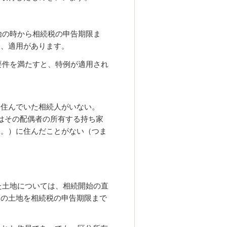
始の時から相続税の申告期限ま
に、適用があります。
要件を満たすと、特例が適用され
に住んでいた相続人がいない。
はその配偶者の所有する持ち家
す。）に住んだことがない（つま
た土地については、相続開始の直
その土地を相続税の申告期限まで