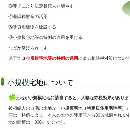
③養子により法定相続人を増やす
④非課税財産の活用
⑤賃貸用建物を建設する
⑥小規模宅地等の特例の適用を受ける
などが挙げられます。
以下では
小規模宅地等の特例の適用
による相続税対策につい
小規模宅地について
土地が小規模宅地に該当すると、大幅な節税効果がありま
被相続人の自宅の土地が「
小規模宅地（特定居住用宅地等）
額は、特例により、本来の土地の評価額から80％減額されま
地の面積は、330㎡までです。