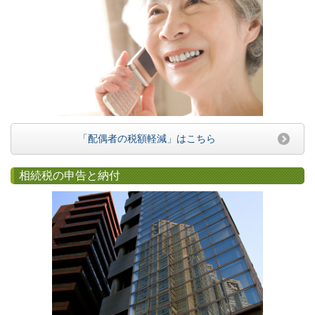
「配偶者の税額軽減」はこちら
相続税の申告と納付