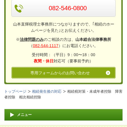
082-546-0800
山本直輝税理士事務所につながりますので、｢相続のホー
ムページを見た｣とお伝えください。
※
法律問題のみ
のご相談の方は、
山本総合法律事務所
（
082-544-1117
）にお電話ください。
受付時間：（平日）9：00〜18：00
夜間・休日
対応可（要事前予約）
専用フォームからのお問い合わせ
トップページ
相続発生後の対応
相続税対策・未成年者控除 障害
者控除 相次相続控除
メニュー