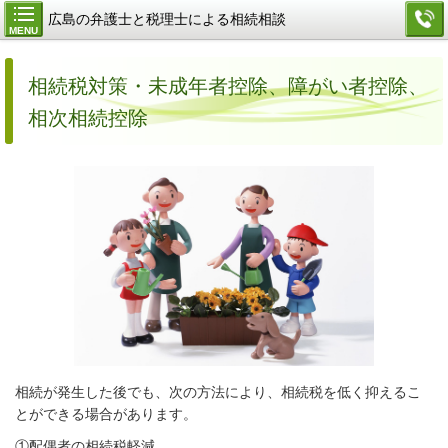
広島の弁護士と税理士による相続相談
MENU
相続税対策・未成年者控除、障がい者控除、
相次相続控除
相続が発生した後でも、次の方法により、相続税を低く抑えるこ
とができる場合があります。
①配偶者の相続税軽減