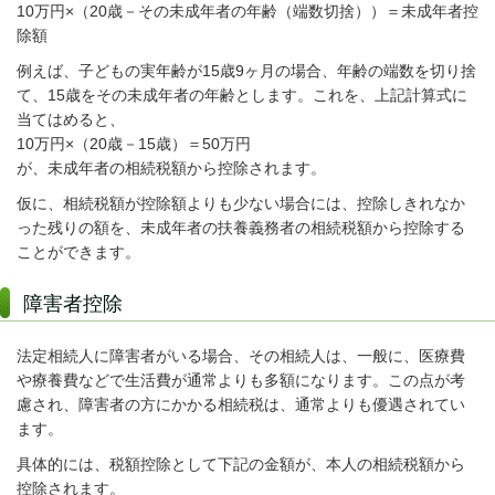
10万円×（20歳－その未成年者の年齢（端数切捨））＝未成年者控
除額
例えば、子どもの実年齢が15歳9ヶ月の場合、年齢の端数を切り捨
て、15歳をその未成年者の年齢とします。これを、上記計算式に
当てはめると、
10万円×（20歳－15歳）＝50万円
が、未成年者の相続税額から控除されます。
仮に、相続税額が控除額よりも少ない場合には、控除しきれなか
った残りの額を、未成年者の扶養義務者の相続税額から控除する
ことができます。
障害者控除
法定相続人に障害者がいる場合、その相続人は、一般に、医療費
や療養費などで生活費が通常よりも多額になります。この点が考
慮され、障害者の方にかかる相続税は、通常よりも優遇されてい
ます。
具体的には、税額控除として下記の金額が、本人の相続税額から
控除されます。