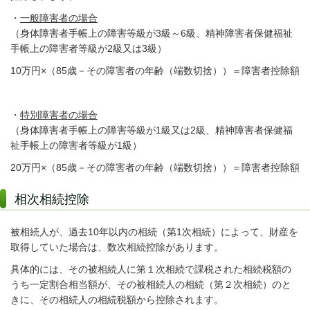
・
一般障害者の場合
（身体障害者手帳上の障害等級が3級～6級、精神障害者保健福祉
手帳上の障害者等級が2級又は3級）
10万円×（85歳－その障害者の年齢（端数切捨））＝障害者控除額
・
特別障害者の場合
（身体障害者手帳上の障害等級が1級又は2級、精神障害者保健福
祉手帳上の障害者等級が1級）
20万円×（85歳－その障害者の年齢（端数切捨））＝障害者控除額
相次相続控除
被相続人が、過去10年以内の相続（第1次相続）によって、財産を
取得していた場合は、数次相続控除があります。
具体的には、その被相続人に第１次相続で課税された相続税額の
うち一定割合相当額が、その被相続人の相続（第２次相続）のと
きに、その相続人の相続税額から控除されます。