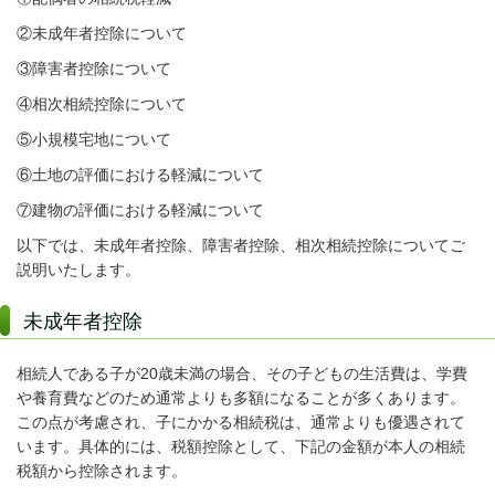
②未成年者控除について
③障害者控除について
④相次相続控除について
⑤小規模宅地について
⑥土地の評価における軽減について
⑦建物の評価における軽減について
以下では、未成年者控除、障害者控除、相次相続控除についてご
説明いたします。
未成年者控除
相続人である子が20歳未満の場合、その子どもの生活費は、学費
や養育費などのため通常よりも多額になることが多くあります。
この点が考慮され、子にかかる相続税は、通常よりも優遇されて
います。具体的には、税額控除として、下記の金額が本人の相続
税額から控除されます。